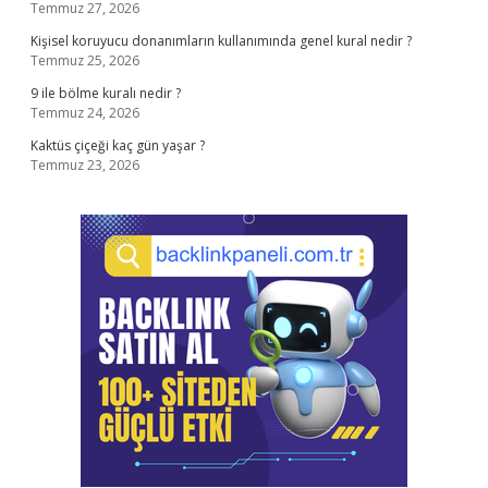
Temmuz 27, 2026
Kişisel koruyucu donanımların kullanımında genel kural nedir ?
Temmuz 25, 2026
9 ile bölme kuralı nedir ?
Temmuz 24, 2026
Kaktüs çiçeği kaç gün yaşar ?
Temmuz 23, 2026