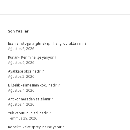
Sidebar
Son Yazılar
Esenler otogara gitmek için hangi durakta inilir ?
Ağustos 6, 2026
Kur’an-ı Kerim ne işe yarıyor ?
Ağustos 6, 2026
Ayakkabı ökçe nedir ?
Ağustos 5, 2026
Bilgelik kelimesinin kökü nedir ?
Ağustos 4, 2026
Antikor nereden salgılanır ?
Ağustos 4, 2026
Yük vapurunun adı nedir ?
Temmuz 29, 2026
Köpek tuvalet spreyi ne işe yarar ?