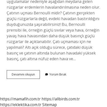
uygulamalar nedeniyle aşağıdan meydana gelen
rüzgarlar erdemlerin havalandırılmasına neden olur.
Çatının uçması Bernoulli midir? Çatının gerçekten
güçlü rüzgarlarla değil, evdeki havadan bastırıldığını
duyduğunuzda şaşırabilirsiniz! Bu, Bernoulli
prensibi ile, örneğin güçlü sıvılar veya hava, örneğin
yavaş hava havasından daha düşük basınçlı güçlü
rüzgarlar ile açıklanabilir. Çatı uçmaması için ne
yapılmalı? Altı açık olduğu sürece, çatıdaki düşük
basınç ve çatının altında bulunan havadaki yüksek
basınç, çatı altına nüfuz eden hava ve…
Çatı
Devamını okuyun
Yorum Bırak
Uçması
Neden
Olur
Fizik
https://mamafih.com.tr
https://allbirds.com.tr
https://eklektika.com.tr
Sitemap