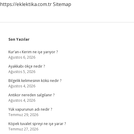
https://eklektika.com.tr
Sitemap
Sidebar
Son Yazılar
Kur’an-ı Kerim ne işe yarıyor ?
Ağustos 6, 2026
Ayakkabı ökçe nedir ?
Ağustos 5, 2026
Bilgelik kelimesinin kökü nedir ?
Ağustos 4, 2026
Antikor nereden salgılanır ?
Ağustos 4, 2026
Yük vapurunun adı nedir ?
Temmuz 29, 2026
Köpek tuvalet spreyi ne işe yarar ?
Temmuz 27, 2026