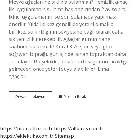
Meyve ağaçları ne sıklıkla sulanmalı? Temizlik amaçlı
ilk uygulamanın sulama başlangıcından 2 ay sonra,
ikinci uygulamanın ise son sulamada yapılması
önerilir. Yılda iki kez genellikle yeterli olmakla
birlikte, su kirliliğinin seviyesine bağlı olarak daha
sık temizlik gerekebilir. Ağaçlar günün hangi
saatinde sulanmalı? Kural 3: Akşam veya gece
soğuyan toprağı, gün içinde ısınan topraktan daha
az sulayın. Bu şekilde, bitkiler ertesi günün sıcaklığı
gelmeden önce yeterli suyu alabilirler. Elma
ağaçları…
Ağaç
Devamını okuyun
Yorum Bırak
Ne
Zaman
Sulanmalı
https://mamafih.com.tr
https://allbirds.com.tr
https://eklektika.com.tr
Sitemap