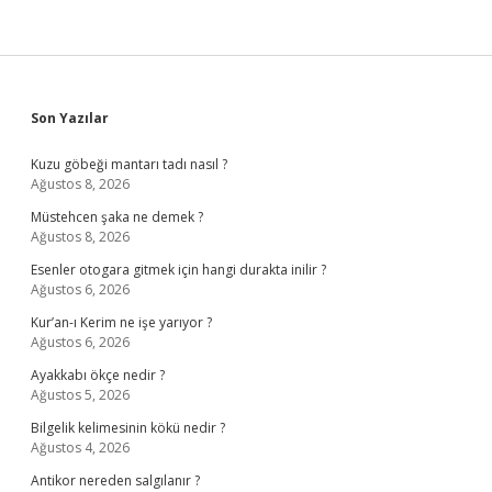
Sidebar
Son Yazılar
Kuzu göbeği mantarı tadı nasıl ?
Ağustos 8, 2026
Müstehcen şaka ne demek ?
Ağustos 8, 2026
Esenler otogara gitmek için hangi durakta inilir ?
Ağustos 6, 2026
Kur’an-ı Kerim ne işe yarıyor ?
Ağustos 6, 2026
Ayakkabı ökçe nedir ?
Ağustos 5, 2026
Bilgelik kelimesinin kökü nedir ?
Ağustos 4, 2026
Antikor nereden salgılanır ?