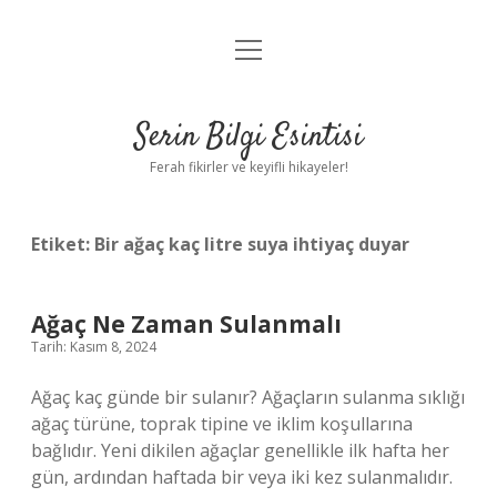
menüyü
Anasayfa
aç
Gizlilik Politikası
Serin Bilgi Esintisi
Yasal Uyarı
Ferah fikirler ve keyifli hikayeler!
Hakkımızda
Etiket:
Bir ağaç kaç litre suya ihtiyaç duyar
Ağaç Ne Zaman Sulanmalı
Tarih: Kasım 8, 2024
Ağaç kaç günde bir sulanır? Ağaçların sulanma sıklığı
ağaç türüne, toprak tipine ve iklim koşullarına
bağlıdır. Yeni dikilen ağaçlar genellikle ilk hafta her
gün, ardından haftada bir veya iki kez sulanmalıdır.