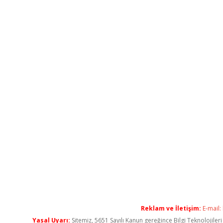
Reklam ve İletişim:
E-mail:
Yasal Uyarı:
Sitemiz, 5651 Sayılı Kanun gereğince Bilgi Teknolojiler