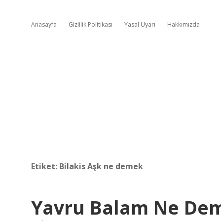
Anasayfa
Gizlilik Politikası
Yasal Uyarı
Hakkımızda
Etiket:
Bilakis Aşk ne demek
Yavru Balam Ne De