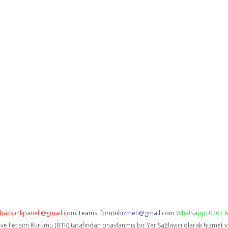
backlinkpaneli@gmail.com
Teams:
forumhizmeti@gmail.com
Whatsapp: 0262 6
i ve İletişim Kurumu (BTK) tarafından onaylanmış bir Yer Sağlayıcı olarak hizmet 