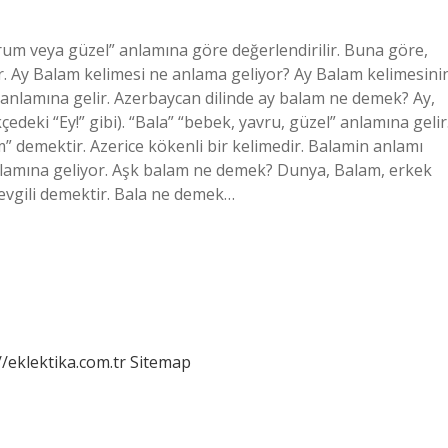
um veya güzel” anlamına göre değerlendirilir. Buna göre,
. Ay Balam kelimesi ne anlama geliyor? Ay Balam kelimesini
anlamına gelir. Azerbaycan dilinde ay balam ne demek? Ay,
deki “Ey!” gibi). “Bala” “bebek, yavru, güzel” anlamına gelir
” demektir. Azerice kökenli bir kelimedir. Balamin anlamı
lamına geliyor. Aşk balam ne demek? Dunya, Balam, erkek
evgili demektir. Bala ne demek…
//eklektika.com.tr
Sitemap