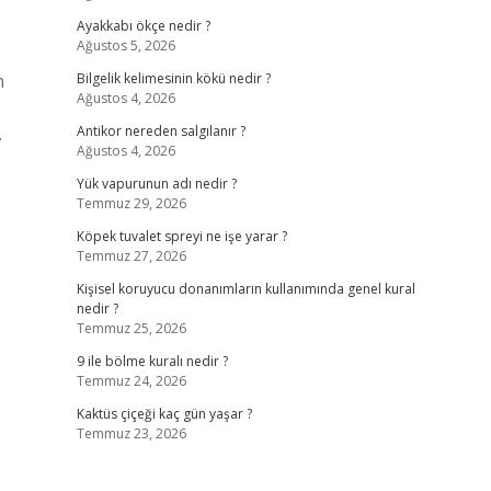
Ayakkabı ökçe nedir ?
Ağustos 5, 2026
n
Bilgelik kelimesinin kökü nedir ?
Ağustos 4, 2026
.
Antikor nereden salgılanır ?
Ağustos 4, 2026
Yük vapurunun adı nedir ?
Temmuz 29, 2026
Köpek tuvalet spreyi ne işe yarar ?
Temmuz 27, 2026
Kişisel koruyucu donanımların kullanımında genel kural
nedir ?
Temmuz 25, 2026
9 ile bölme kuralı nedir ?
Temmuz 24, 2026
Kaktüs çiçeği kaç gün yaşar ?
Temmuz 23, 2026