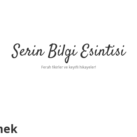
Serin Bilgi Esintisi
Ferah fikirler ve keyifli hikayeler!
mek