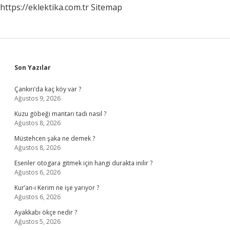
https://eklektika.com.tr
Sitemap
Sidebar
Son Yazılar
Çankırı’da kaç köy var ?
Ağustos 9, 2026
Kuzu göbeği mantarı tadı nasıl ?
Ağustos 8, 2026
Müstehcen şaka ne demek ?
Ağustos 8, 2026
Esenler otogara gitmek için hangi durakta inilir ?
Ağustos 6, 2026
Kur’an-ı Kerim ne işe yarıyor ?
Ağustos 6, 2026
Ayakkabı ökçe nedir ?
Ağustos 5, 2026