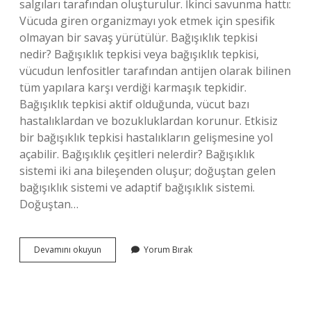
salgıları tarafından oluşturulur. İkinci savunma hattı:
Vücuda giren organizmayı yok etmek için spesifik
olmayan bir savaş yürütülür. Bağışıklık tepkisi
nedir? Bağışıklık tepkisi veya bağışıklık tepkisi,
vücudun lenfositler tarafından antijen olarak bilinen
tüm yapılara karşı verdiği karmaşık tepkidir.
Bağışıklık tepkisi aktif olduğunda, vücut bazı
hastalıklardan ve bozukluklardan korunur. Etkisiz
bir bağışıklık tepkisi hastalıkların gelişmesine yol
açabilir. Bağışıklık çeşitleri nelerdir? Bağışıklık
sistemi iki ana bileşenden oluşur; doğuştan gelen
bağışıklık sistemi ve adaptif bağışıklık sistemi.
Doğuştan…
Birincil
Devamını okuyun
Yorum Bırak
Bağışıklık
Tepkisi
Nedir