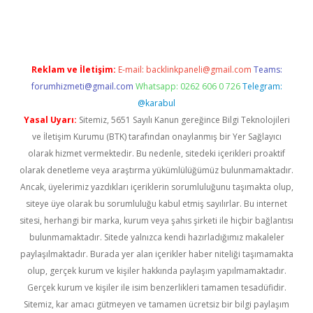
sino
Reklam ve İletişim:
E-mail:
backlinkpaneli@gmail.com
Teams:
forumhizmeti@gmail.com
Whatsapp: 0262 606 0 726
Telegram:
@karabul
Yasal Uyarı:
Sitemiz, 5651 Sayılı Kanun gereğince Bilgi Teknolojileri
ve İletişim Kurumu (BTK) tarafından onaylanmış bir Yer Sağlayıcı
olarak hizmet vermektedir. Bu nedenle, sitedeki içerikleri proaktif
olarak denetleme veya araştırma yükümlülüğümüz bulunmamaktadır.
Ancak, üyelerimiz yazdıkları içeriklerin sorumluluğunu taşımakta olup,
siteye üye olarak bu sorumluluğu kabul etmiş sayılırlar. Bu internet
sitesi, herhangi bir marka, kurum veya şahıs şirketi ile hiçbir bağlantısı
bulunmamaktadır. Sitede yalnızca kendi hazırladığımız makaleler
paylaşılmaktadır. Burada yer alan içerikler haber niteliği taşımamakta
olup, gerçek kurum ve kişiler hakkında paylaşım yapılmamaktadır.
Gerçek kurum ve kişiler ile isim benzerlikleri tamamen tesadüfidir.
Sitemiz, kar amacı gütmeyen ve tamamen ücretsiz bir bilgi paylaşım