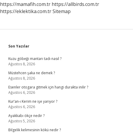
https://mamafih.com.tr
https://allbirds.com.tr
https://eklektika.com.tr
Sitemap
Sidebar
Son Yazılar
Kuzu göbeği mantarı tadı nasıl ?
Ağustos 8, 2026
Müstehcen şaka ne demek ?
Ağustos 8, 2026
Esenler otogara gitmek için hangi durakta inilir ?
Ağustos 6, 2026
Kur’an-ı Kerim ne işe yarıyor ?
Ağustos 6, 2026
Ayakkabı ökçe nedir ?
Ağustos 5, 2026
Bilgelik kelimesinin kökü nedir ?