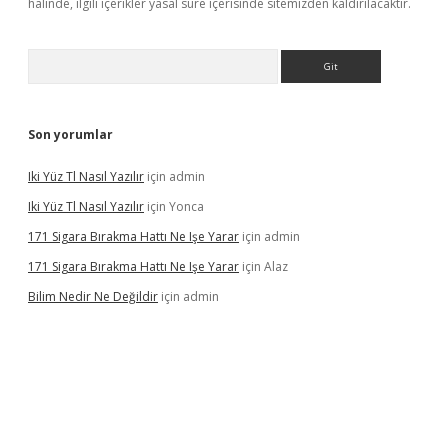
halinde, ilgili içerikler yasal süre içerisinde sitemizden kaldırılacaktır.
Arama
Son yorumlar
Iki Yüz Tl Nasıl Yazılır
için
admin
Iki Yüz Tl Nasıl Yazılır
için
Yonca
171 Sigara Bırakma Hattı Ne Işe Yarar
için
admin
171 Sigara Bırakma Hattı Ne Işe Yarar
için
Alaz
Bilim Nedir Ne Değildir
için
admin