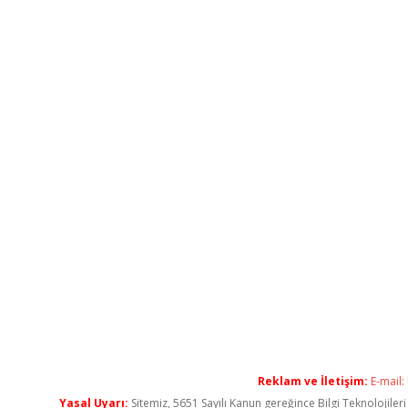
Reklam ve İletişim:
E-mail:
Yasal Uyarı:
Sitemiz, 5651 Sayılı Kanun gereğince Bilgi Teknolojiler