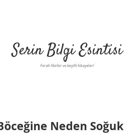
Serin Bilgi Esintisi
Ferah fikirler ve keyifli hikayeler!
ş Böceğine Neden Soğuk