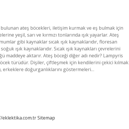
ü bulunan ateş böcekleri, iletişim kurmak ve eş bulmak için
lerine yeşil, sarı ve kırmızı tonlarında ışık yayarlar. Ateş
mumlar gibi kaynaklar sıcak ışık kaynaklarıdır, floresan
 soğuk ışık kaynaklarıdır. Sıcak ışık kaynakları çevrelerini
üğü maddeye aktarır. Ateş böceği diğer adı nedir? Lampyris
cek türüdür. Dişiler, çiftleşmek için kendilerini çekici kılmak
ğı, erkeklere doğurganlıklarını göstermeleri…
//eklektika.com.tr
Sitemap