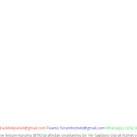
backlinkpaneli@gmail.com
Teams:
forumhizmeti@gmail.com
Whatsapp: 0262 6
i ve İletişim Kurumu (BTK) tarafından onaylanmış bir Yer Sağlayıcı olarak hizmet 