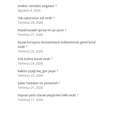
Antikor nereden salgılanır ?
Ağustos 4, 2026
Yük vapurunun adı nedir ?
Temmuz 29, 2026
Köpek tuvalet spreyi ne işe yarar ?
Temmuz 27, 2026
Kişisel koruyucu donanımların kullanımında genel kural
nedir ?
Temmuz 25, 2026
9 ile bölme kuralı nedir ?
Temmuz 24, 2026
Kaktüs çiçeği kaç gün yaşar ?
Temmuz 23, 2026
Şeker hastaları ne yememeli ?
Temmuz 21, 2026
Hayvan yemi olarak yetiştirilen bitki nedir ?
Temmuz 17, 2026