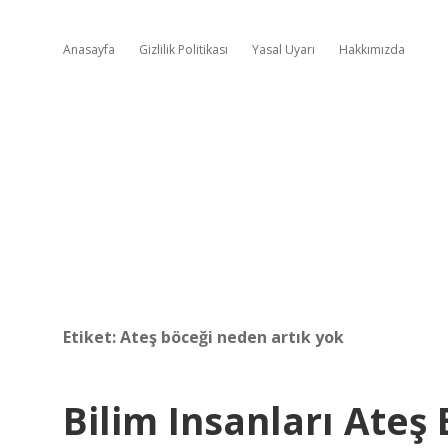
Anasayfa
Gizlilik Politikası
Yasal Uyarı
Hakkımızda
Etiket:
Ateş böceği neden artık yok
Bilim Insanları Ate