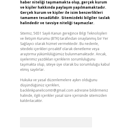
haber niteliği taşımamakta olup, gerçek kurum
ve kişiler hakkında paylaşım yapılmamaktadır.
Gerçek kurum ve kişiler ile isim benzerlikleri
tamamen tesadüfidir. Sitemizdeki bilgiler taslak
halindedir ve tavsiye niteliği taşımazlar.
Sitemiz, 5651 Sayılı Kanun gereğince Bilgi Teknolojileri
ve İletişim Kurumu (BTK) tarafından onaylanmış bir Yer
Sağlayıcı olarak hizmet vermektedir. Bu nedenle,
sitedeki içerikleri proaktif olarak denetleme veya
araştırma yükümlülüğümüz bulunmamaktadır. Ancak,
üyelerimiz yazdıkları içeriklerin sorumluluğunu
taşımakta olup, siteye üye olarak bu sorumluluğu kabul
etmiş sayılırlar.
Hukuka ve yasal düzenlemelere aykırı olduğunu
düşündüğünüz içerikleri,
backlinkpanelicomtr@gmail.com
adresine bildirmeniz
halinde, ilgili içerikler yasal süre içerisinde sitemizden
kaldırılacaktır.
Arama