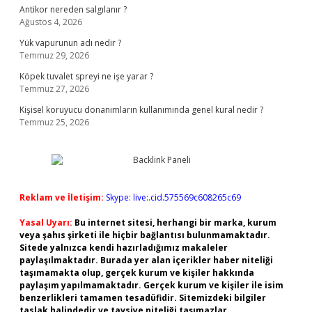
Antikor nereden salgılanır ?
Ağustos 4, 2026
Yük vapurunun adı nedir ?
Temmuz 29, 2026
Köpek tuvalet spreyi ne işe yarar ?
Temmuz 27, 2026
Kişisel koruyucu donanımların kullanımında genel kural nedir ?
Temmuz 25, 2026
Reklam ve İletişim:
Skype: live:.cid.575569c608265c69
Yasal Uyarı:
Bu internet sitesi, herhangi bir marka, kurum
veya şahıs şirketi ile hiçbir bağlantısı bulunmamaktadır.
Sitede yalnızca kendi hazırladığımız makaleler
paylaşılmaktadır. Burada yer alan içerikler haber niteliği
taşımamakta olup, gerçek kurum ve kişiler hakkında
paylaşım yapılmamaktadır. Gerçek kurum ve kişiler ile isim
benzerlikleri tamamen tesadüfidir. Sitemizdeki bilgiler
taslak halindedir ve tavsiye niteliği taşımazlar.