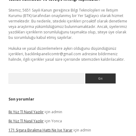
Sitemiz, 5651 Sayılı Kanun gereğince Bilgi Teknolojileri ve İletişim
Kurumu (BTK) tarafından onaylanmış bir Yer Sağlayıcı olarak hizmet
vermektedir. Bu nedenle, sitedeki içerikleri proaktif olarak denetleme
veya araştırma yükümlülüğümüz bulunmamaktadır. Ancak, üyelerimiz
yazdıkları içeriklerin sorumluluğunu taşımakta olup, siteye üye olarak
bu sorumluluğu kabul etmiş sayılırlar.
Hukuka ve yasal düzenlemelere aykırı olduğunu düşündüğünüz
içerikleri,
backlinkpanelicomtr@gmail.com
adresine bildirmeniz
halinde, ilgili içerikler yasal süre içerisinde sitemizden kaldırılacaktır.
Arama
Son yorumlar
Iki Yüz Tl Nasıl Yazılır
için
admin
Iki Yüz Tl Nasıl Yazılır
için
Yonca
171 Sigara Bırakma Hattı Ne Işe Yarar
için
admin