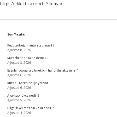
https://eklektika.com.tr
Sitemap
Sidebar
Son Yazılar
Kuzu göbeği mantarı tadı nasıl ?
Ağustos 8, 2026
Müstehcen şaka ne demek ?
Ağustos 8, 2026
Esenler otogara gitmek için hangi durakta inilir ?
Ağustos 6, 2026
Kur’an-ı Kerim ne işe yarıyor ?
Ağustos 6, 2026
Ayakkabı ökçe nedir ?
Ağustos 5, 2026
Bilgelik kelimesinin kökü nedir ?
Ağustos 4, 2026