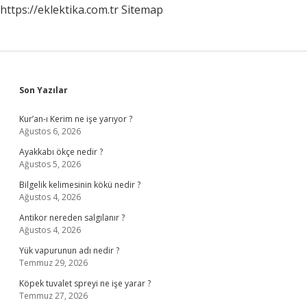
https://eklektika.com.tr
Sitemap
Sidebar
Son Yazılar
Kur’an-ı Kerim ne işe yarıyor ?
Ağustos 6, 2026
Ayakkabı ökçe nedir ?
Ağustos 5, 2026
Bilgelik kelimesinin kökü nedir ?
Ağustos 4, 2026
Antikor nereden salgılanır ?
Ağustos 4, 2026
Yük vapurunun adı nedir ?
Temmuz 29, 2026
Köpek tuvalet spreyi ne işe yarar ?
Temmuz 27, 2026