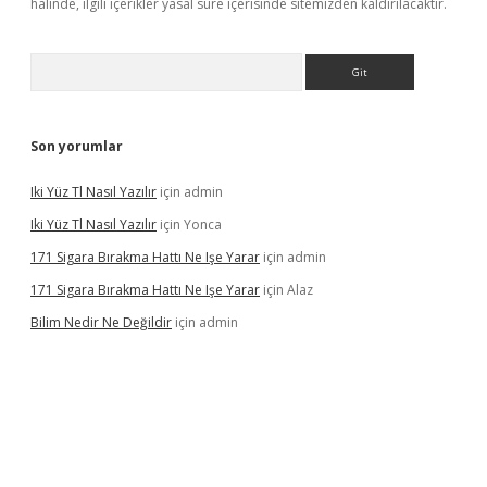
halinde, ilgili içerikler yasal süre içerisinde sitemizden kaldırılacaktır.
Arama
Son yorumlar
Iki Yüz Tl Nasıl Yazılır
için
admin
Iki Yüz Tl Nasıl Yazılır
için
Yonca
171 Sigara Bırakma Hattı Ne Işe Yarar
için
admin
171 Sigara Bırakma Hattı Ne Işe Yarar
için
Alaz
Bilim Nedir Ne Değildir
için
admin