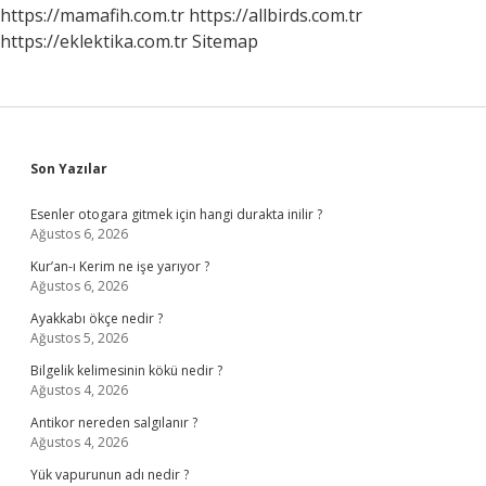
https://mamafih.com.tr
https://allbirds.com.tr
https://eklektika.com.tr
Sitemap
Sidebar
Son Yazılar
Esenler otogara gitmek için hangi durakta inilir ?
Ağustos 6, 2026
Kur’an-ı Kerim ne işe yarıyor ?
Ağustos 6, 2026
Ayakkabı ökçe nedir ?
Ağustos 5, 2026
Bilgelik kelimesinin kökü nedir ?
Ağustos 4, 2026
Antikor nereden salgılanır ?
Ağustos 4, 2026
Yük vapurunun adı nedir ?