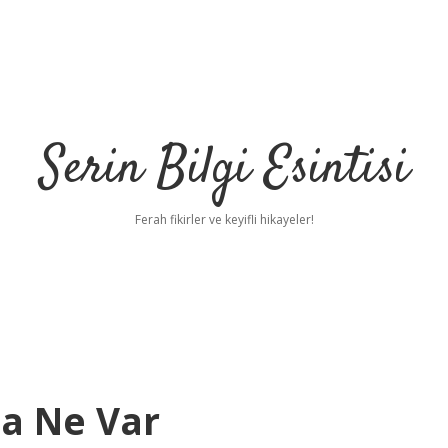
Serin Bilgi Esintisi
Ferah fikirler ve keyifli hikayeler!
da Ne Var