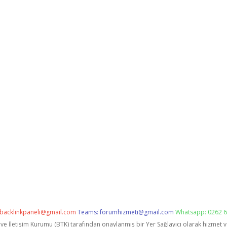
backlinkpaneli@gmail.com
Teams:
forumhizmeti@gmail.com
Whatsapp: 0262 6
i ve İletişim Kurumu (BTK) tarafından onaylanmış bir Yer Sağlayıcı olarak hizmet 