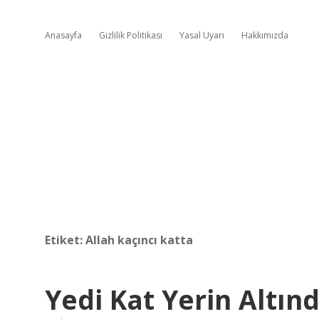
Anasayfa
Gizlilik Politikası
Yasal Uyarı
Hakkımızda
Etiket:
Allah kaçıncı katta
Yedi Kat Yerin Altın