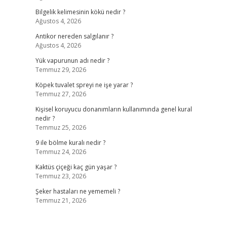
Bilgelik kelimesinin kökü nedir ?
Ağustos 4, 2026
Antikor nereden salgılanır ?
Ağustos 4, 2026
Yük vapurunun adı nedir ?
Temmuz 29, 2026
Köpek tuvalet spreyi ne işe yarar ?
Temmuz 27, 2026
Kişisel koruyucu donanımların kullanımında genel kural
nedir ?
Temmuz 25, 2026
9 ile bölme kuralı nedir ?
Temmuz 24, 2026
Kaktüs çiçeği kaç gün yaşar ?
Temmuz 23, 2026
Şeker hastaları ne yememeli ?
Temmuz 21, 2026