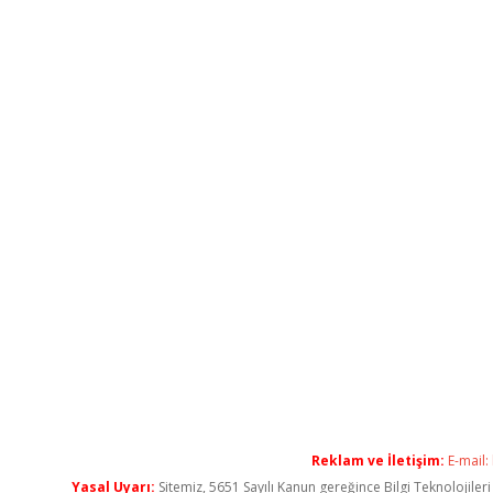
Reklam ve İletişim:
E-mail:
Yasal Uyarı:
Sitemiz, 5651 Sayılı Kanun gereğince Bilgi Teknolojiler