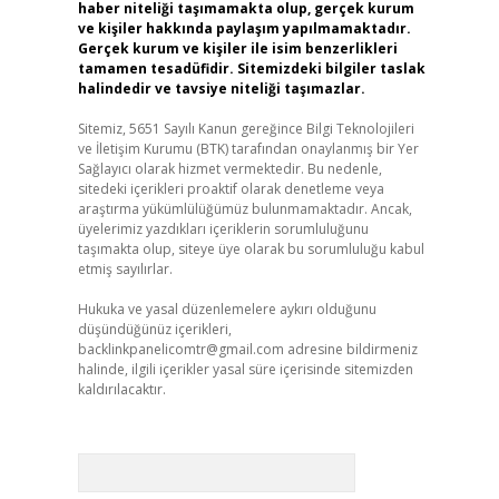
haber niteliği taşımamakta olup, gerçek kurum
ve kişiler hakkında paylaşım yapılmamaktadır.
Gerçek kurum ve kişiler ile isim benzerlikleri
tamamen tesadüfidir. Sitemizdeki bilgiler taslak
halindedir ve tavsiye niteliği taşımazlar.
Sitemiz, 5651 Sayılı Kanun gereğince Bilgi Teknolojileri
ve İletişim Kurumu (BTK) tarafından onaylanmış bir Yer
Sağlayıcı olarak hizmet vermektedir. Bu nedenle,
sitedeki içerikleri proaktif olarak denetleme veya
araştırma yükümlülüğümüz bulunmamaktadır. Ancak,
üyelerimiz yazdıkları içeriklerin sorumluluğunu
taşımakta olup, siteye üye olarak bu sorumluluğu kabul
etmiş sayılırlar.
Hukuka ve yasal düzenlemelere aykırı olduğunu
düşündüğünüz içerikleri,
backlinkpanelicomtr@gmail.com
adresine bildirmeniz
halinde, ilgili içerikler yasal süre içerisinde sitemizden
kaldırılacaktır.
Arama