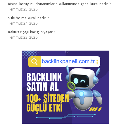
Kişisel koruyucu donanımların kullanımında genel kural nedir ?
Temmuz 25, 2026
9 ile bölme kuralı nedir ?
Temmuz 24, 2026
Kaktüs çiçeği kaç gün yaşar ?
Temmuz 23, 2026