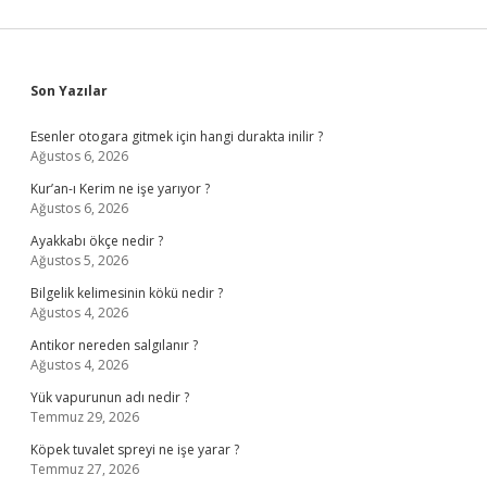
Sidebar
Son Yazılar
Esenler otogara gitmek için hangi durakta inilir ?
Ağustos 6, 2026
Kur’an-ı Kerim ne işe yarıyor ?
Ağustos 6, 2026
Ayakkabı ökçe nedir ?
Ağustos 5, 2026
Bilgelik kelimesinin kökü nedir ?
Ağustos 4, 2026
Antikor nereden salgılanır ?
Ağustos 4, 2026
Yük vapurunun adı nedir ?
Temmuz 29, 2026
Köpek tuvalet spreyi ne işe yarar ?
Temmuz 27, 2026