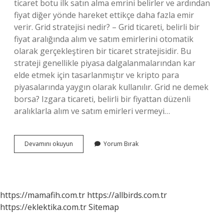
ticaret botu ilk satın alma emrini belirler ve ardından
fiyat diğer yönde hareket ettikçe daha fazla emir
verir. Grid stratejisi nedir? – Grid ticareti, belirli bir
fiyat aralığında alım ve satım emirlerini otomatik
olarak gerçekleştiren bir ticaret stratejisidir. Bu
strateji genellikle piyasa dalgalanmalarından kar
elde etmek için tasarlanmıştır ve kripto para
piyasalarında yaygın olarak kullanılır. Grid ne demek
borsa? Izgara ticareti, belirli bir fiyattan düzenli
aralıklarla alım ve satım emirleri vermeyi…
Grid
Devamını okuyun
Yorum Bırak
Bot
Nedir
https://mamafih.com.tr
https://allbirds.com.tr
https://eklektika.com.tr
Sitemap