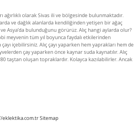
rı ağırlıklı olarak Sivas ili ve bölgesinde bulunmaktadır.
larda ve dağlık alanlarda kendiliğinden yetişen bir ağaç
 ve Asya’da bulunduğunu görürüz. Alıç hangi aylarda olur?
bi meyvenin tüm yıl boyunca faydalı etkilerinden
ayı içebilirsiniz. Alıç çayı yaparken hem yaprakları hem de
yvelerden çay yaparken önce kaynar suda kaynatılır. Alıç
80 taştan oluşan topraklardır. Kolayca kazılabilirler. Ancak
//eklektika.com.tr
Sitemap