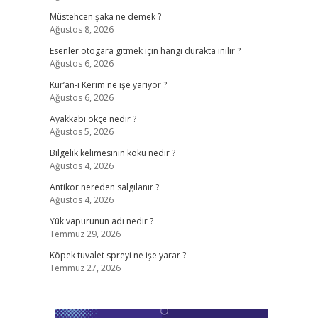
Müstehcen şaka ne demek ?
Ağustos 8, 2026
Esenler otogara gitmek için hangi durakta inilir ?
Ağustos 6, 2026
Kur’an-ı Kerim ne işe yarıyor ?
Ağustos 6, 2026
Ayakkabı ökçe nedir ?
Ağustos 5, 2026
Bilgelik kelimesinin kökü nedir ?
Ağustos 4, 2026
Antikor nereden salgılanır ?
Ağustos 4, 2026
Yük vapurunun adı nedir ?
Temmuz 29, 2026
Köpek tuvalet spreyi ne işe yarar ?
Temmuz 27, 2026