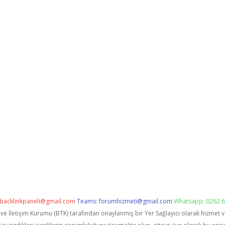
backlinkpaneli@gmail.com
Teams:
forumhizmeti@gmail.com
Whatsapp: 0262 6
i ve İletişim Kurumu (BTK) tarafından onaylanmış bir Yer Sağlayıcı olarak hizmet 