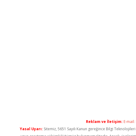
Reklam ve İletişim:
E-mail:
Yasal Uyarı:
Sitemiz, 5651 Sayılı Kanun gereğince Bilgi Teknolojiler