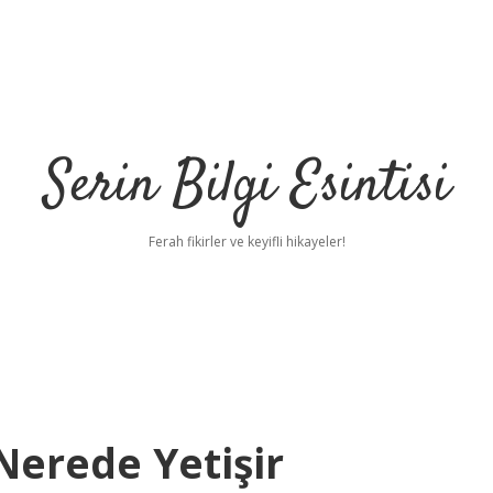
Serin Bilgi Esintisi
Ferah fikirler ve keyifli hikayeler!
Nerede Yetişir