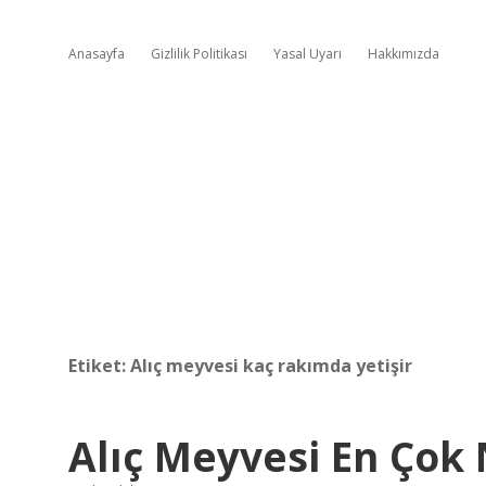
Anasayfa
Gizlilik Politikası
Yasal Uyarı
Hakkımızda
Etiket:
Alıç meyvesi kaç rakımda yetişir
Alıç Meyvesi En Çok 