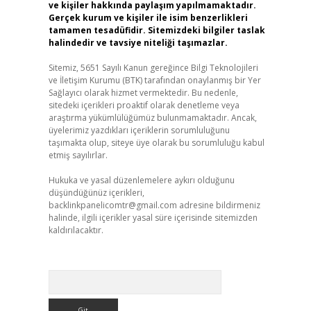
ve kişiler hakkında paylaşım yapılmamaktadır.
Gerçek kurum ve kişiler ile isim benzerlikleri
tamamen tesadüfidir. Sitemizdeki bilgiler taslak
halindedir ve tavsiye niteliği taşımazlar.
Sitemiz, 5651 Sayılı Kanun gereğince Bilgi Teknolojileri
ve İletişim Kurumu (BTK) tarafından onaylanmış bir Yer
Sağlayıcı olarak hizmet vermektedir. Bu nedenle,
sitedeki içerikleri proaktif olarak denetleme veya
araştırma yükümlülüğümüz bulunmamaktadır. Ancak,
üyelerimiz yazdıkları içeriklerin sorumluluğunu
taşımakta olup, siteye üye olarak bu sorumluluğu kabul
etmiş sayılırlar.
Hukuka ve yasal düzenlemelere aykırı olduğunu
düşündüğünüz içerikleri,
backlinkpanelicomtr@gmail.com
adresine bildirmeniz
halinde, ilgili içerikler yasal süre içerisinde sitemizden
kaldırılacaktır.
Arama