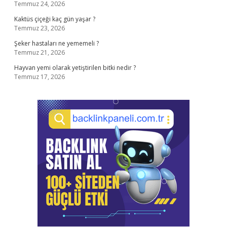
Temmuz 24, 2026
Kaktüs çiçeği kaç gün yaşar ?
Temmuz 23, 2026
Şeker hastaları ne yememeli ?
Temmuz 21, 2026
Hayvan yemi olarak yetiştirilen bitki nedir ?
Temmuz 17, 2026