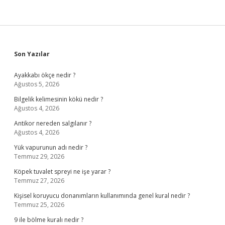
Sidebar
Son Yazılar
Ayakkabı ökçe nedir ?
Ağustos 5, 2026
Bilgelik kelimesinin kökü nedir ?
Ağustos 4, 2026
Antikor nereden salgılanır ?
Ağustos 4, 2026
Yük vapurunun adı nedir ?
Temmuz 29, 2026
Köpek tuvalet spreyi ne işe yarar ?
Temmuz 27, 2026
Kişisel koruyucu donanımların kullanımında genel kural nedir ?
Temmuz 25, 2026
9 ile bölme kuralı nedir ?