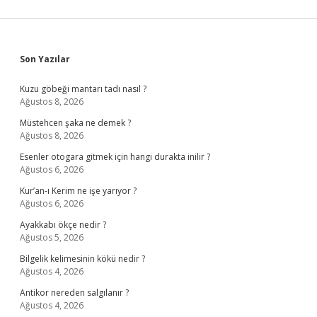
Sidebar
Son Yazılar
Kuzu göbeği mantarı tadı nasıl ?
Ağustos 8, 2026
Müstehcen şaka ne demek ?
Ağustos 8, 2026
Esenler otogara gitmek için hangi durakta inilir ?
Ağustos 6, 2026
Kur’an-ı Kerim ne işe yarıyor ?
Ağustos 6, 2026
Ayakkabı ökçe nedir ?
Ağustos 5, 2026
Bilgelik kelimesinin kökü nedir ?
Ağustos 4, 2026
Antikor nereden salgılanır ?
Ağustos 4, 2026