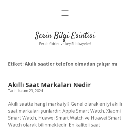
menüyü
Anasayfa
aç
Gizlilik Politikası
Serin Bilgi Esintisi
Yasal Uyarı
Ferah fikirler ve keyifli hikayeler!
Hakkımızda
Etiket:
Akıllı saatler telefon olmadan çalışır mı
Akıllı Saat Markaları Nedir
Tarih: Kasım 23, 2024
Akıllı saatte hangi marka iyi? Genel olarak en iyi akıllı
saat markaları şunlardır: Apple Smart Watch, Xiaomi
Smart Watch, Huawei Smart Watch ve Huawei Smart
Watch olarak bilinmektedir. En kaliteli saat