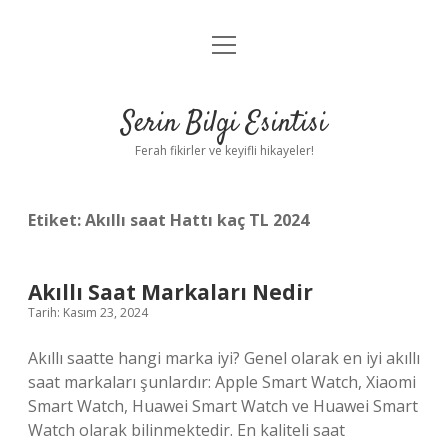
menüyü
Anasayfa
aç
Gizlilik Politikası
Serin Bilgi Esintisi
Yasal Uyarı
Ferah fikirler ve keyifli hikayeler!
Hakkımızda
Etiket:
Akıllı saat Hattı kaç TL 2024
Akıllı Saat Markaları Nedir
Tarih: Kasım 23, 2024
Akıllı saatte hangi marka iyi? Genel olarak en iyi akıllı
saat markaları şunlardır: Apple Smart Watch, Xiaomi
Smart Watch, Huawei Smart Watch ve Huawei Smart
Watch olarak bilinmektedir. En kaliteli saat