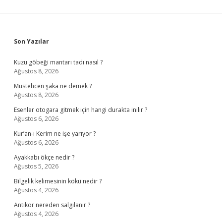
Sidebar
Son Yazılar
Kuzu göbeği mantarı tadı nasıl ?
Ağustos 8, 2026
Müstehcen şaka ne demek ?
Ağustos 8, 2026
Esenler otogara gitmek için hangi durakta inilir ?
Ağustos 6, 2026
Kur’an-ı Kerim ne işe yarıyor ?
Ağustos 6, 2026
Ayakkabı ökçe nedir ?
Ağustos 5, 2026
Bilgelik kelimesinin kökü nedir ?
Ağustos 4, 2026
Antikor nereden salgılanır ?
Ağustos 4, 2026