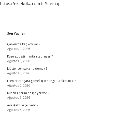
https://eklektika.com.tr
Sitemap
Sidebar
Son Yazılar
Çankırı’da kaç köy var ?
Ağustos 9, 2026
Kuzu göbeği mantarı tadı nasıl ?
Ağustos 8, 2026
Müstehcen şaka ne demek ?
Ağustos 8, 2026
Esenler otogara gitmek için hangi durakta inilir ?
Ağustos 6, 2026
Kur’an-ı Kerim ne işe yarıyor ?
Ağustos 6, 2026
Ayakkabı ökçe nedir ?
Ağustos 5, 2026