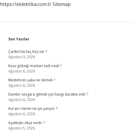
https://eklektika.com.tr
Sitemap
Sidebar
Son Yazılar
Çankırı’da kaç köy var ?
Ağustos 9, 2026
Kuzu göbeği mantarı tadı nasıl ?
Ağustos 8, 2026
Müstehcen şaka ne demek ?
Ağustos 8, 2026
Esenler otogara gitmek için hangi durakta inilir ?
Ağustos 6, 2026
Kur’an-ı Kerim ne işe yarıyor ?
Ağustos 6, 2026
Ayakkabı ökçe nedir ?
Ağustos 5, 2026