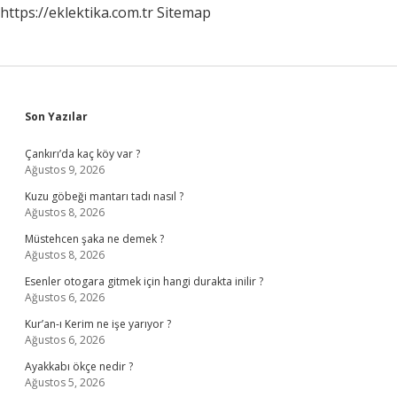
https://eklektika.com.tr
Sitemap
Sidebar
Son Yazılar
Çankırı’da kaç köy var ?
Ağustos 9, 2026
Kuzu göbeği mantarı tadı nasıl ?
Ağustos 8, 2026
Müstehcen şaka ne demek ?
Ağustos 8, 2026
Esenler otogara gitmek için hangi durakta inilir ?
Ağustos 6, 2026
Kur’an-ı Kerim ne işe yarıyor ?
Ağustos 6, 2026
Ayakkabı ökçe nedir ?
Ağustos 5, 2026