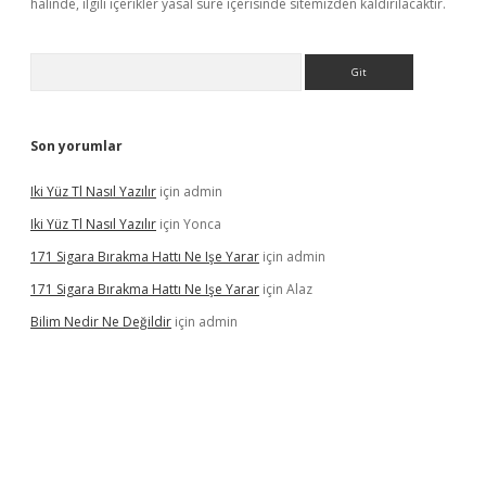
halinde, ilgili içerikler yasal süre içerisinde sitemizden kaldırılacaktır.
Arama
Son yorumlar
Iki Yüz Tl Nasıl Yazılır
için
admin
Iki Yüz Tl Nasıl Yazılır
için
Yonca
171 Sigara Bırakma Hattı Ne Işe Yarar
için
admin
171 Sigara Bırakma Hattı Ne Işe Yarar
için
Alaz
Bilim Nedir Ne Değildir
için
admin