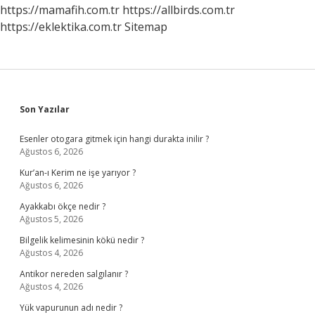
https://mamafih.com.tr
https://allbirds.com.tr
https://eklektika.com.tr
Sitemap
Sidebar
Son Yazılar
Esenler otogara gitmek için hangi durakta inilir ?
Ağustos 6, 2026
Kur’an-ı Kerim ne işe yarıyor ?
Ağustos 6, 2026
Ayakkabı ökçe nedir ?
Ağustos 5, 2026
Bilgelik kelimesinin kökü nedir ?
Ağustos 4, 2026
Antikor nereden salgılanır ?
Ağustos 4, 2026
Yük vapurunun adı nedir ?