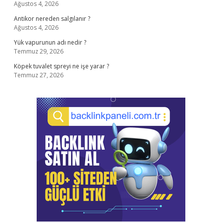
Ağustos 4, 2026
Antikor nereden salgılanır ?
Ağustos 4, 2026
Yük vapurunun adı nedir ?
Temmuz 29, 2026
Köpek tuvalet spreyi ne işe yarar ?
Temmuz 27, 2026