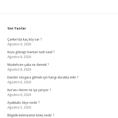
Sidebar
Son Yazılar
Çankırı’da kaç köy var ?
Ağustos 9, 2026
Kuzu göbeği mantarı tadı nasıl ?
Ağustos 8, 2026
Müstehcen şaka ne demek ?
Ağustos 8, 2026
Esenler otogara gitmek için hangi durakta inilir ?
Ağustos 6, 2026
Kur’an-ı Kerim ne işe yarıyor ?
Ağustos 6, 2026
Ayakkabı ökçe nedir ?
Ağustos 5, 2026
Bilgelik kelimesinin kökü nedir ?