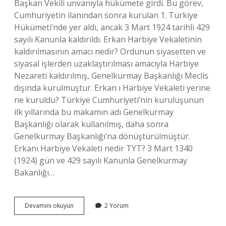
Başkan Vekili unvanıyla hükümete girdi. Bu görev,
Cumhuriyetin ilanından sonra kurulan 1. Türkiye
Hükümeti’nde yer aldı, ancak 3 Mart 1924 tarihli 429
sayılı Kanunla kaldırıldı. Erkan Harbiye Vekaletinin
kaldırılmasının amacı nedir? Ordunun siyasetten ve
siyasal işlerden uzaklaştırılması amacıyla Harbiye
Nezareti kaldırılmış, Genelkurmay Başkanlığı Meclis
dışında kurulmuştur. Erkan ı Harbiye Vekaleti yerine
ne kuruldu? Türkiye Cumhuriyeti’nin kuruluşunun
ilk yıllarında bu makamın adı Genelkurmay
Başkanlığı olarak kullanılmış, daha sonra
Genelkurmay Başkanlığı’na dönüştürülmüştür.
Erkanı Harbiye Vekaleti nedir TYT? 3 Mart 1340
(1924) gün ve 429 sayılı Kanunla Genelkurmay
Bakanlığı…
Erkanı
Devamını okuyun
2 Yorum
Harbiye
Kim