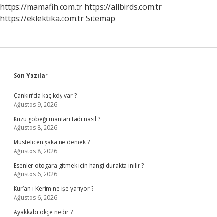
https://mamafih.com.tr
https://allbirds.com.tr
https://eklektika.com.tr
Sitemap
Sidebar
Son Yazılar
Çankırı’da kaç köy var ?
Ağustos 9, 2026
Kuzu göbeği mantarı tadı nasıl ?
Ağustos 8, 2026
Müstehcen şaka ne demek ?
Ağustos 8, 2026
Esenler otogara gitmek için hangi durakta inilir ?
Ağustos 6, 2026
Kur’an-ı Kerim ne işe yarıyor ?
Ağustos 6, 2026
Ayakkabı ökçe nedir ?