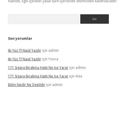
halinde, ilgili içerikler yasal süre içerisinde sitemizden kaldırılacaktır.
Arama
Son yorumlar
Iki Yüz Tl Nasıl Yazılır
için
admin
Iki Yüz Tl Nasıl Yazılır
için
Yonca
171 Sigara Bırakma Hattı Ne Işe Yarar
için
admin
171 Sigara Bırakma Hattı Ne Işe Yarar
için
Alaz
Bilim Nedir Ne Değildir
için
admin