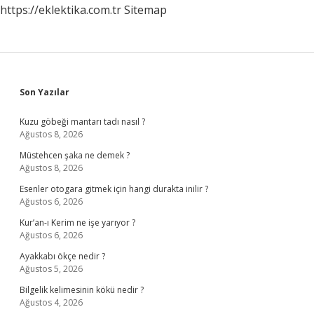
https://eklektika.com.tr
Sitemap
Sidebar
Son Yazılar
Kuzu göbeği mantarı tadı nasıl ?
Ağustos 8, 2026
Müstehcen şaka ne demek ?
Ağustos 8, 2026
Esenler otogara gitmek için hangi durakta inilir ?
Ağustos 6, 2026
Kur’an-ı Kerim ne işe yarıyor ?
Ağustos 6, 2026
Ayakkabı ökçe nedir ?
Ağustos 5, 2026
Bilgelik kelimesinin kökü nedir ?
Ağustos 4, 2026