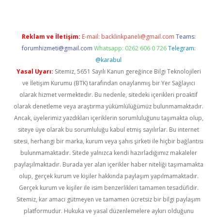
Reklam ve İletişim:
E-mail:
backlinkpaneli@gmail.com
Teams:
forumhizmeti@gmail.com
Whatsapp: 0262 606 0 726
Telegram:
@karabul
Yasal Uyarı:
Sitemiz, 5651 Sayılı Kanun gereğince Bilgi Teknolojileri
ve İletişim Kurumu (BTK) tarafından onaylanmış bir Yer Sağlayıcı
olarak hizmet vermektedir. Bu nedenle, sitedeki içerikleri proaktif
olarak denetleme veya araştırma yükümlülüğümüz bulunmamaktadır.
Ancak, üyelerimiz yazdıkları içeriklerin sorumluluğunu taşımakta olup,
siteye üye olarak bu sorumluluğu kabul etmiş sayılırlar. Bu internet
sitesi, herhangi bir marka, kurum veya şahıs şirketi ile hiçbir bağlantısı
bulunmamaktadır. Sitede yalnızca kendi hazırladığımız makaleler
paylaşılmaktadır. Burada yer alan içerikler haber niteliği taşımamakta
olup, gerçek kurum ve kişiler hakkında paylaşım yapılmamaktadır.
Gerçek kurum ve kişiler ile isim benzerlikleri tamamen tesadüfidir.
Sitemiz, kar amacı gütmeyen ve tamamen ücretsiz bir bilgi paylaşım
platformudur. Hukuka ve yasal düzenlemelere aykırı olduğunu