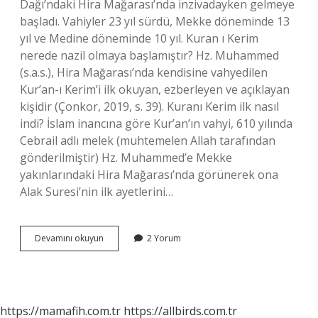
Dağı’ndaki Hira Mağarası’nda inzivadayken gelmeye
başladı. Vahiyler 23 yıl sürdü, Mekke döneminde 13
yıl ve Medine döneminde 10 yıl. Kuran ı Kerim
nerede nazil olmaya başlamıştır? Hz. Muhammed
(s.a.s.), Hira Mağarası’nda kendisine vahyedilen
Kur’an-ı Kerim’i ilk okuyan, ezberleyen ve açıklayan
kişidir (Çonkor, 2019, s. 39). Kuranı Kerim ilk nasıl
indi? İslam inancına göre Kur’an’ın vahyi, 610 yılında
Cebrail adlı melek (muhtemelen Allah tarafından
gönderilmiştir) Hz. Muhammed’e Mekke
yakınlarındaki Hira Mağarası’nda görünerek ona
Alak Suresi’nin ilk ayetlerini…
Kuranı
Devamını okuyun
2 Yorum
Kerim
Nasıl
Nazil
Olmuştur
https://mamafih.com.tr
https://allbirds.com.tr