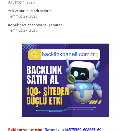
Ağustos 4, 2026
Yük vapurunun adı nedir ?
Temmuz 29, 2026
Köpek tuvalet spreyi ne işe yarar ?
Temmuz 27, 2026
Reklam ve İletişim:
Skype: live:.cid.575569c608265c69