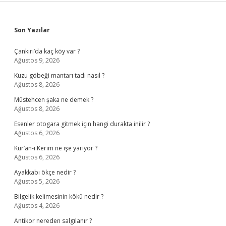
Sidebar
Son Yazılar
Çankırı’da kaç köy var ?
Ağustos 9, 2026
Kuzu göbeği mantarı tadı nasıl ?
Ağustos 8, 2026
Müstehcen şaka ne demek ?
Ağustos 8, 2026
Esenler otogara gitmek için hangi durakta inilir ?
Ağustos 6, 2026
Kur’an-ı Kerim ne işe yarıyor ?
Ağustos 6, 2026
Ayakkabı ökçe nedir ?
Ağustos 5, 2026
Bilgelik kelimesinin kökü nedir ?
Ağustos 4, 2026
Antikor nereden salgılanır ?